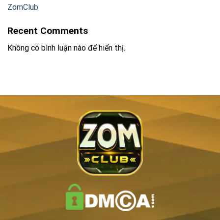
ZomClub
Recent Comments
Không có bình luận nào để hiển thị.