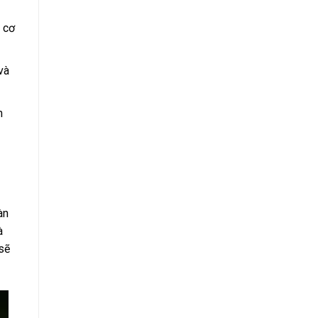
 cơ
và
m
àn
à
sẽ