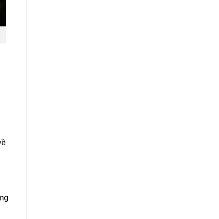
về
òng