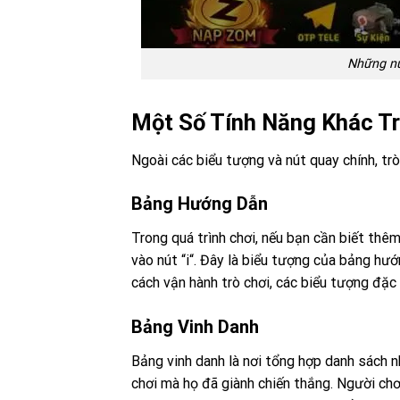
Những nú
Một Số Tính Năng Khác T
Ngoài các biểu tượng và nút quay chính, tr
Bảng Hướng Dẫn
Trong quá trình chơi, nếu bạn cần biết thê
vào nút “i“. Đây là biểu tượng của bảng hướ
cách vận hành trò chơi, các biểu tượng đặc
Bảng Vinh Danh
Bảng vinh danh là nơi tổng hợp danh sách n
chơi mà họ đã giành chiến thắng. Người ch