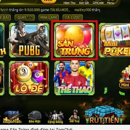
 game Săn Trứng đình đám tại ZomClub