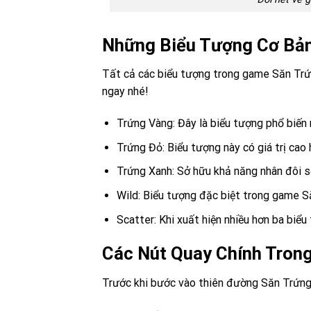
Những Biểu Tượng Cơ Bản
Tất cả các biểu tượng trong game Săn Trứ
ngay nhé!
Trứng Vàng: Đây là biểu tượng phổ biến n
Trứng Đỏ: Biểu tượng này có giá trị cao
Trứng Xanh: Sở hữu khả năng nhân đôi s
Wild: Biểu tượng đặc biệt trong game S
Scatter: Khi xuất hiện nhiều hơn ba biể
Các Nút Quay Chính Tron
Trước khi bước vào thiên đường Săn Trứng 