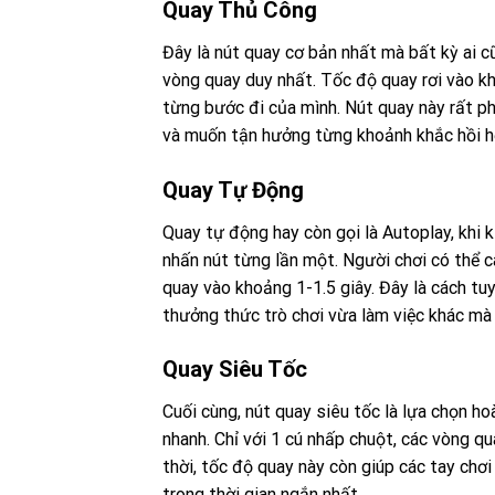
Quay Thủ Công
Đây là nút quay cơ bản nhất mà bất kỳ ai c
vòng quay duy nhất. Tốc độ quay rơi vào k
từng bước đi của mình. Nút quay này rất ph
và muốn tận hưởng từng khoảnh khắc hồi hộ
Quay Tự Động
Quay tự động hay còn gọi là Autoplay, khi 
nhấn nút từng lần một. Người chơi có thể cà
quay vào khoảng 1-1.5 giây. Đây là cách tuy
thưởng thức trò chơi vừa làm việc khác mà
Quay Siêu Tốc
Cuối cùng, nút quay siêu tốc là lựa chọn h
nhanh. Chỉ với 1 cú nhấp chuột, các vòng qu
thời, tốc độ quay này còn giúp các tay ch
trong thời gian ngắn nhất.