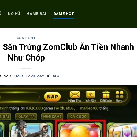
Ủ
NỔ HŨ
GAME BÀI
GAME HOT
GAME HOT
 Săn Trứng ZomClub Ăn Tiền Nhanh
Như Chớp
G VÀO
THÁNG 12 28, 2024
BỞI
SEO