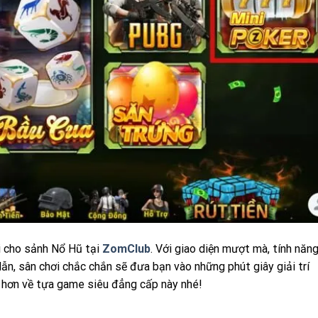
ới cho sảnh Nổ Hũ tại
ZomClub
. Với giao diện mượt mà, tính năn
dẫn, sân chơi chắc chắn sẽ đưa bạn vào những phút giây giải trí
t hơn về tựa game siêu đẳng cấp này nhé!