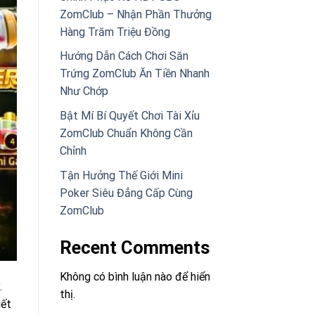
ZomClub – Nhận Phần Thưởng
Hàng Trăm Triệu Đồng
Hướng Dẫn Cách Chơi Săn
Trứng ZomClub Ăn Tiền Nhanh
Như Chớp
Bật Mí Bí Quyết Chơi Tài Xỉu
ZomClub Chuẩn Không Cần
Chỉnh
Tận Hưởng Thế Giới Mini
Poker Siêu Đẳng Cấp Cùng
ZomClub
Recent Comments
Không có bình luận nào để hiển
.
thị.
iết