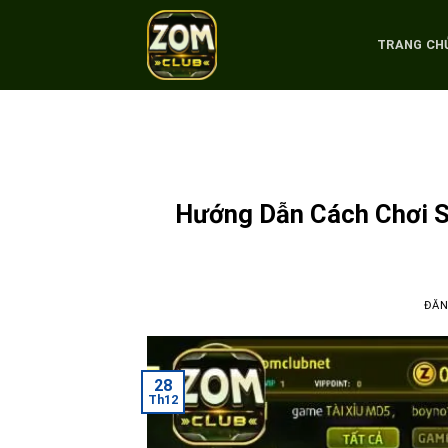
Bỏ
qua
TRANG CH
nội
dung
Hướng Dẫn Cách Chơi 
ĐĂN
28
Th12