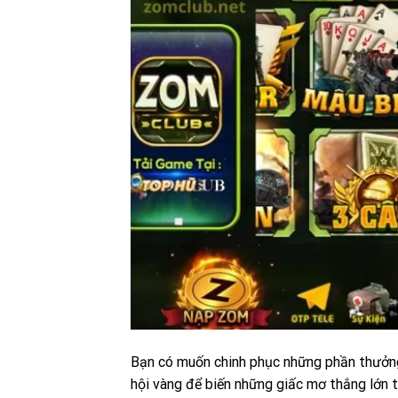
Bạn có muốn chinh phục những phần thưởng
hội vàng để biến những giấc mơ thắng lớn t