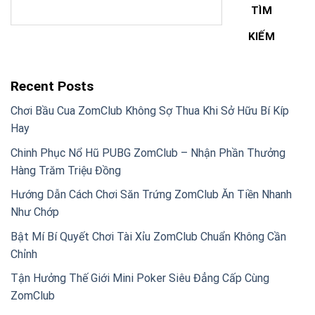
TÌM
KIẾM
Recent Posts
Chơi Bầu Cua ZomClub Không Sợ Thua Khi Sở Hữu Bí Kíp
Hay
Chinh Phục Nổ Hũ PUBG ZomClub – Nhận Phần Thưởng
Hàng Trăm Triệu Đồng
Hướng Dẫn Cách Chơi Săn Trứng ZomClub Ăn Tiền Nhanh
Như Chớp
Bật Mí Bí Quyết Chơi Tài Xỉu ZomClub Chuẩn Không Cần
Chỉnh
Tận Hưởng Thế Giới Mini Poker Siêu Đẳng Cấp Cùng
ZomClub