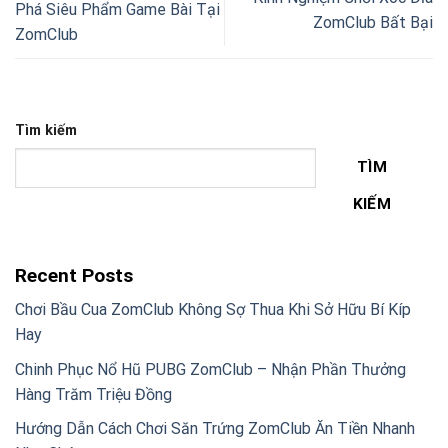
Phá Siêu Phẩm Game Bài Tại
ZomClub Bất Bại
ZomClub
Tìm kiếm
TÌM
KIẾM
Recent Posts
Chơi Bầu Cua ZomClub Không Sợ Thua Khi Sở Hữu Bí Kíp
Hay
Chinh Phục Nổ Hũ PUBG ZomClub – Nhận Phần Thưởng
Hàng Trăm Triệu Đồng
Hướng Dẫn Cách Chơi Săn Trứng ZomClub Ăn Tiền Nhanh