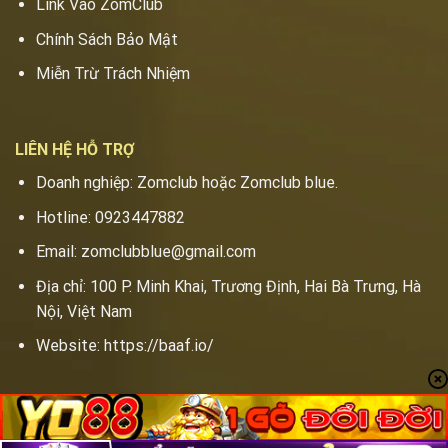
Link Vào ZomClub
Chính Sách Bảo Mật
Miễn Trừ Trách Nhiệm
LIÊN HỆ HỖ TRỢ
Doanh nghiệp: Zomclub hoặc Zomclub blue.
Hotline:
0923447882
Email:
zomclubblue@gmail.com
Địa chỉ:
100 P. Minh Khai, Trương Định, Hai Bà Trưng, Hà
Nội, Việt Nam
Website: https://baaf.io/