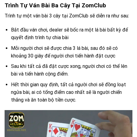
Trình Tự Ván Bài Ba Cây Tại ZomClub
Trình tự một ván bài 3 cây tại ZomClub sẽ diễn ra như sau:
Bắt đầu ván chơi, dealer sẽ bốc ra một lá bài bất kỳ để
quyết định trình tự chia bài
Mỗi người chơi sẽ được chia 3 lá bài, sau đó sẽ có
khoảng 30 giây để người chơi tiến hành đặt cược
Sau khi tất cả đã đặt cược xong, người chơi có thể lên
bài và tiến hành cộng điểm.
Hết thời gian quy định, tất cả người chơi sẽ đồng loạt
ngửa bài, ai có tổng điểm cao nhất sẽ là người chiến
thắng và ăn toàn bộ tiền cược.