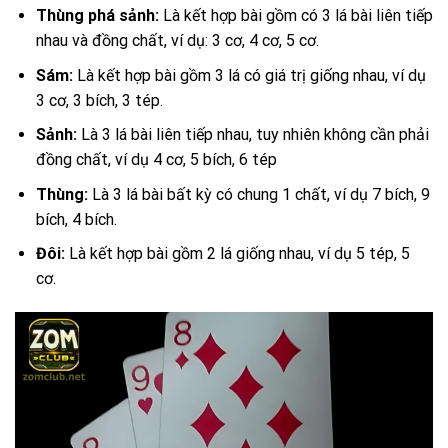
Thùng phá sảnh:
Là kết hợp bài gồm có 3 lá bài liên tiếp
nhau và đồng chất, ví dụ: 3 cơ, 4 cơ, 5 cơ.
Sám:
Là kết hợp bài gồm 3 lá có giá trị giống nhau, ví dụ
3 cơ, 3 bích, 3 tép.
Sảnh:
Là 3 lá bài liên tiếp nhau, tuy nhiên không cần phải
đồng chất, ví dụ 4 cơ, 5 bích, 6 tép
Thùng:
Là 3 lá bài bất kỳ có chung 1 chất, ví dụ 7 bích, 9
bích, 4 bích.
Đôi:
Là kết hợp bài gồm 2 lá giống nhau, ví dụ 5 tép, 5
cơ.