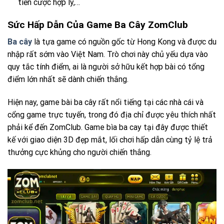
tiền cược hợp lý,…
Sức Hấp Dẫn Của Game Ba Cây ZomClub
Ba cây
là tựa game có nguồn gốc từ Hong Kong và được du
nhập rất sớm vào Việt Nam. Trò chơi này chủ yếu dựa vào
quy tắc tính điểm, ai là người sở hữu kết hợp bài có tổng
điểm lớn nhất sẽ dành chiến thắng.
Hiện nay, game bài ba cây rất nổi tiếng tại các nhà cái và
cổng game trực tuyến, trong đó địa chỉ được yêu thích nhất
phải kể đến ZomClub. Game bìa ba cay tại đây được thiết
kế với giao diện 3D đẹp mắt, lối chơi hấp dẫn cùng tỷ lệ trả
thưởng cực khủng cho người chiến thắng.