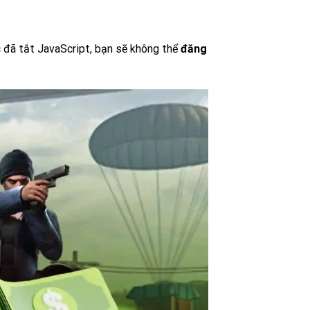
 đã tắt JavaScript, bạn sẽ không thể
đăng