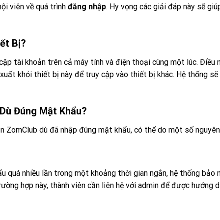
ội viên về quá trình
đăng nhập
. Hy vọng các giải đáp này sẽ giúp
ết Bị?
y cập tài khoản trên cả máy tính và điện thoại cùng một lúc. Điề
xuất khỏi thiết bị này để truy cập vào thiết bị khác. Hệ thống s
c Dù Đúng Mật Khẩu?
ản ZomClub dù đã nhập đúng mật khẩu, có thể do một số nguyên
u quá nhiều lần trong một khoảng thời gian ngắn, hệ thống bảo
rường hợp này, thành viên cần liên hệ với admin để được hướng d