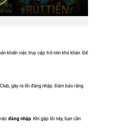
ản khiến việc truy cập trở nên khó khăn. Để
Club, gây ra lỗi đăng nhập. Đảm bảo rằng
việc
đăng nhập
. Khi gặp lỗi này, bạn cần