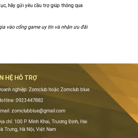
tục, hãy gửi yêu cầu trợ giúp thông qua
gia vào cổng game uy tín và nhận ưu đãi
ÊN HỆ HỖ TRỢ
oanh nghiệp: Zomclub hoặc Zomclub blue.
otline:
0923447882
mail:
zomclubblue@gmail.com
ịa chỉ:
100 P. Minh Khai, Trương Định, Hai
à Trưng, Hà Nội, Việt Nam